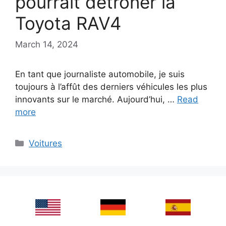
pourrait détrôner la
Toyota RAV4
March 14, 2024
En tant que journaliste automobile, je suis
toujours à l’affût des derniers véhicules les plus
innovants sur le marché. Aujourd’hui, …
Read
more
Categories
Voitures