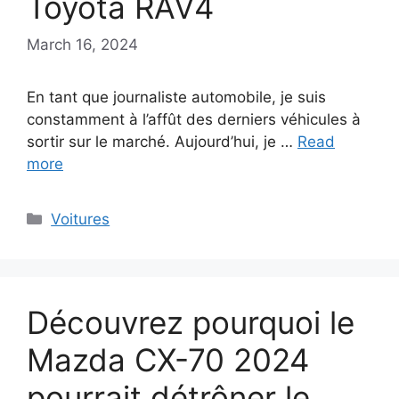
Toyota RAV4
March 16, 2024
En tant que journaliste automobile, je suis
constamment à l’affût des derniers véhicules à
sortir sur le marché. Aujourd’hui, je …
Read
more
Categories
Voitures
Découvrez pourquoi le
Mazda CX-70 2024
pourrait détrôner le