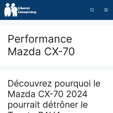
Skip
to
Me
content
Performance
Mazda CX-70
Découvrez pourquoi le
Mazda CX-70 2024
pourrait détrôner le