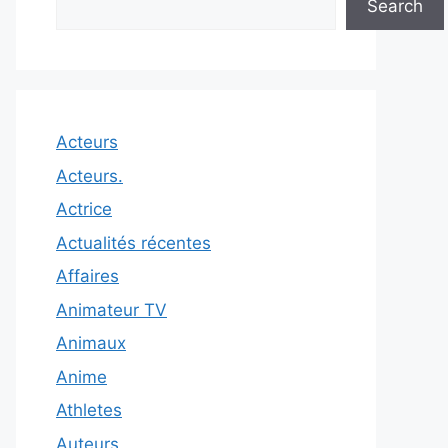
Search
Acteurs
Acteurs.
Actrice
Actualités récentes
Affaires
Animateur TV
Animaux
Anime
Athletes
Auteurs