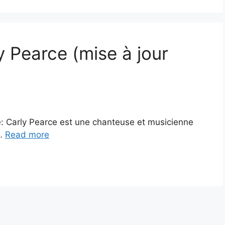
y Pearce (mise à jour
ce: Carly Pearce est une chanteuse et musicienne
 …
Read more