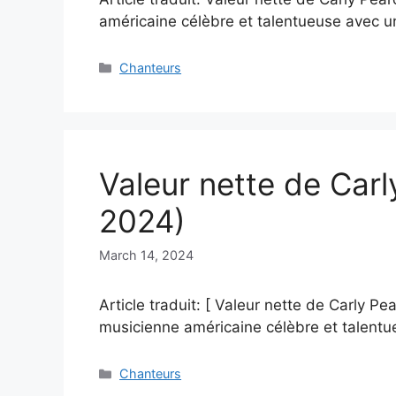
américaine célèbre et talentueuse avec 
Categories
Chanteurs
Valeur nette de Carl
2024)
March 14, 2024
Article traduit: [ Valeur nette de Carly P
musicienne américaine célèbre et talent
Categories
Chanteurs