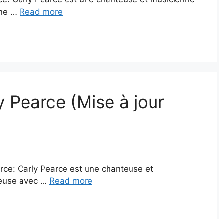
une …
Read more
y Pearce (Mise à jour
earce: Carly Pearce est une chanteuse et
ueuse avec …
Read more