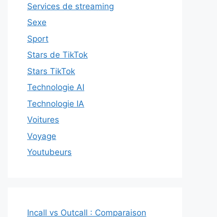
Services de streaming
Sexe
Sport
Stars de TikTok
Stars TikTok
Technologie AI
Technologie IA
Voitures
Voyage
Youtubeurs
Incall vs Outcall : Comparaison