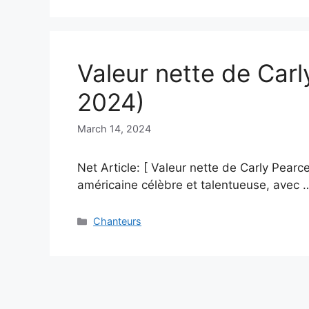
Valeur nette de Carl
2024)
March 14, 2024
Net Article: [ Valeur nette de Carly Pear
américaine célèbre et talentueuse, avec
Categories
Chanteurs