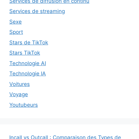
Services de diffusion en continu
Services de streaming
Sexe
Sport
Stars de TikTok
Stars TikTok
Technologie AI
Technologie IA
Voitures
Voyage
Youtubeurs
Incall vs Outcall : Comparaison des Types de