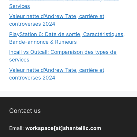
Services
Valeur nette d’Andrew Tate, carrière et
controverses 2024
PlayStation 6: Date de sortie, Caractéristiques,
Bande-annonce & Rumeurs
Incall vs Outcall: Comparaison des types de
services
Valeur nette d’Andrew Tate, carrière et
controverses 2024
Contact us
Email:
workspace[at]shantelllc.com