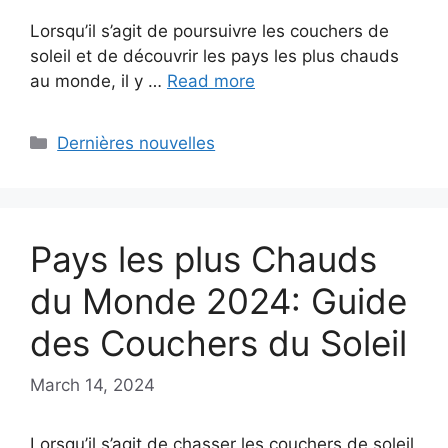
Lorsqu’il s’agit de poursuivre les couchers de
soleil et de découvrir les pays les plus chauds
au monde, il y …
Read more
Categories
Dernières nouvelles
Pays les plus Chauds
du Monde 2024: Guide
des Couchers du Soleil
March 14, 2024
Lorsqu’il s’agit de chasser les couchers de soleil