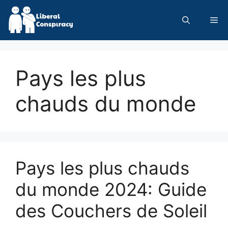
Skip
to
Me
content
Pays les plus
chauds du monde
Pays les plus chauds
du monde 2024: Guide
des Couchers de Soleil