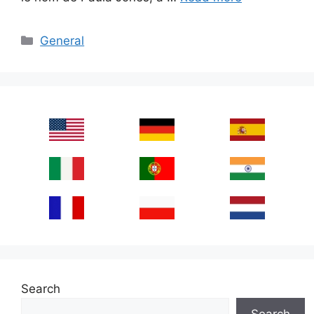
Categories
General
Search
Search