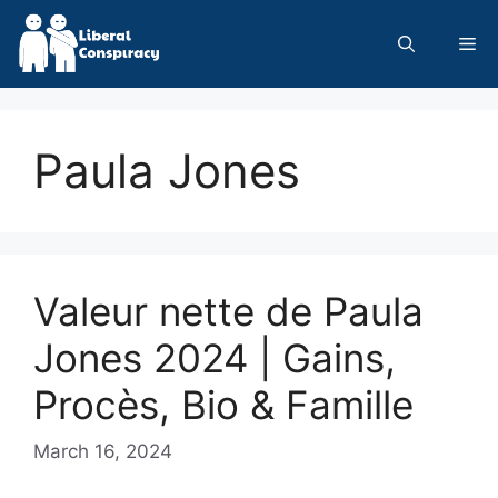
Skip
to
Me
content
Paula Jones
Valeur nette de Paula
Jones 2024 | Gains,
Procès, Bio & Famille
March 16, 2024