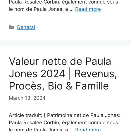
Paula Rosalee Corbin, également connue sous
le nom de Paula Jones, a …
Read more
Categories
General
Valeur nette de Paula
Jones 2024 | Revenus,
Procès, Bio & Famille
March 13, 2024
Article traduit: [ Patrimoine net de Paula Jones:
Paula Rosalee Corbin, également connue sous
le nom de Paula Jones, a …
Read more