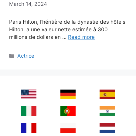
March 14, 2024
Paris Hilton, l’héritière de la dynastie des hôtels
Hilton, a une valeur nette estimée à 300
millions de dollars en …
Read more
Categories
Actrice