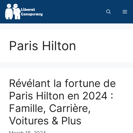
Skip
to
Me
content
Paris Hilton
Révélant la fortune de
Paris Hilton en 2024 :
Famille, Carrière,
Voitures & Plus
March 16, 2024