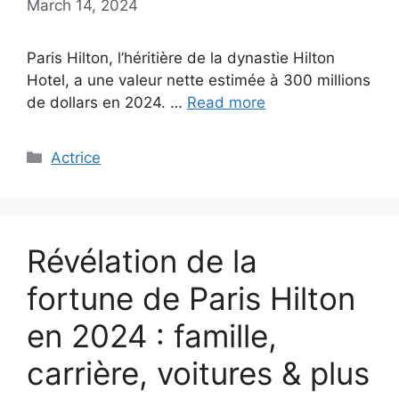
March 14, 2024
Paris Hilton, l’héritière de la dynastie Hilton
Hotel, a une valeur nette estimée à 300 millions
de dollars en 2024. …
Read more
Categories
Actrice
Révélation de la
fortune de Paris Hilton
en 2024 : famille,
carrière, voitures & plus