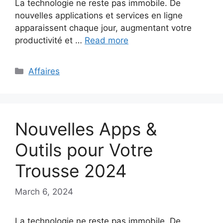
La technologie ne reste pas immobile. De
nouvelles applications et services en ligne
apparaissent chaque jour, augmentant votre
productivité et …
Read more
Categories
Affaires
Nouvelles Apps &
Outils pour Votre
Trousse 2024
March 6, 2024
La technologie ne reste pas immobile. De