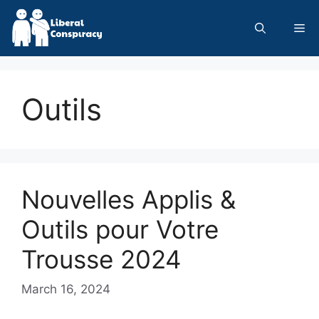
Skip
to
Me
content
Outils
Nouvelles Applis &
Outils pour Votre
Trousse 2024
March 16, 2024