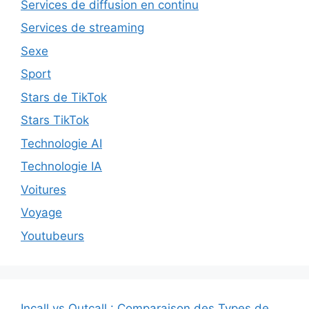
Services de diffusion en continu
Services de streaming
Sexe
Sport
Stars de TikTok
Stars TikTok
Technologie AI
Technologie IA
Voitures
Voyage
Youtubeurs
Incall vs Outcall : Comparaison des Types de