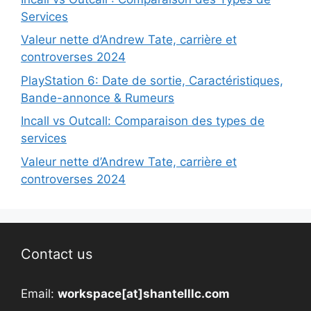
Services
Valeur nette d’Andrew Tate, carrière et
controverses 2024
PlayStation 6: Date de sortie, Caractéristiques,
Bande-annonce & Rumeurs
Incall vs Outcall: Comparaison des types de
services
Valeur nette d’Andrew Tate, carrière et
controverses 2024
Contact us
Email:
workspace[at]shantelllc.com