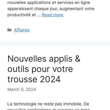
nouvelles applications et services en ligne
apparaissent chaque jour, augmentant votre
productivité et …
Read more
Categories
Affaires
Nouvelles applis &
outils pour votre
trousse 2024
March 6, 2024
La technologie ne reste pas immobile. De
nouvelles applications et services en ligne