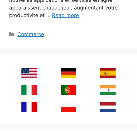
apparaissent chaque jour, augmentant votre
productivité et …
Read more
Categories
Commerce