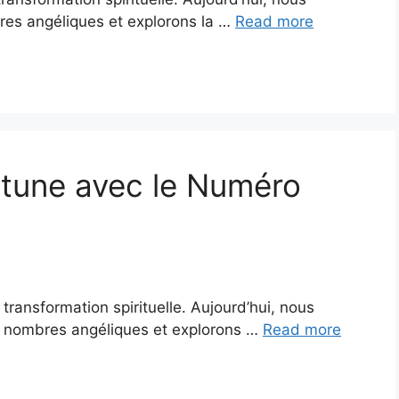
es angéliques et explorons la …
Read more
rtune avec le Numéro
ransformation spirituelle. Aujourd’hui, nous
 nombres angéliques et explorons …
Read more