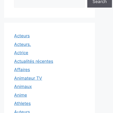
Search
Acteurs
Acteurs.
Actrice
Actualités récentes
Affaires
Animateur TV
Animaux
Anime
Athletes
Auteurs