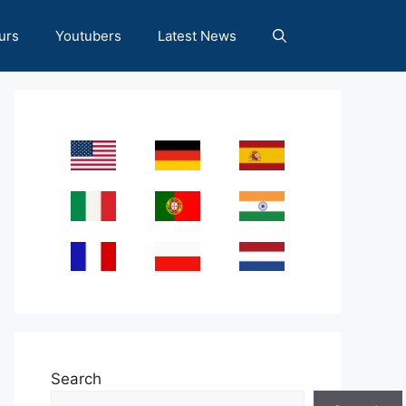
urs
Youtubers
Latest News
Search