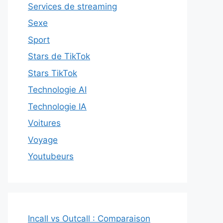
Services de streaming
Sexe
Sport
Stars de TikTok
Stars TikTok
Technologie AI
Technologie IA
Voitures
Voyage
Youtubeurs
Incall vs Outcall : Comparaison