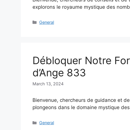
explorons le royaume mystique des nombr
Categories
General
Débloquer Notre Fo
d’Ange 833
March 13, 2024
Bienvenue, chercheurs de guidance et de t
plongeons dans le domaine mystique des
Categories
General