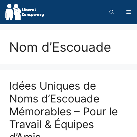
Skip
to
Me
content
Nom d’Escouade
Idées Uniques de
Noms d’Escouade
Mémorables – Pour le
Travail & Équipes