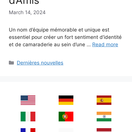
d’Amis
March 14, 2024
Un nom d’équipe mémorable et unique est
essentiel pour créer un fort sentiment d’identité
et de camaraderie au sein d’une …
Read more
Categories
Dernières nouvelles