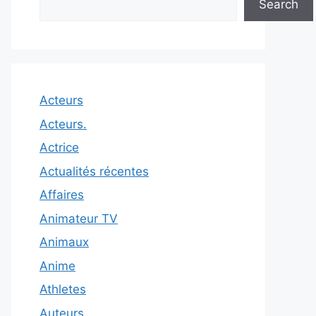
Search
Acteurs
Acteurs.
Actrice
Actualités récentes
Affaires
Animateur TV
Animaux
Anime
Athletes
Auteurs