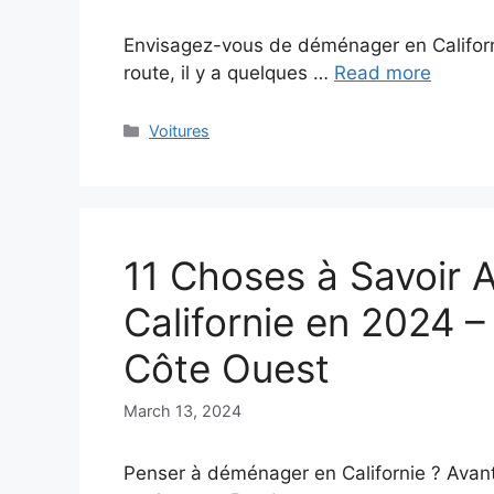
Envisagez-vous de déménager en Californi
route, il y a quelques …
Read more
Categories
Voitures
11 Choses à Savoir
Californie en 2024 –
Côte Ouest
March 13, 2024
Penser à déménager en Californie ? Avant d