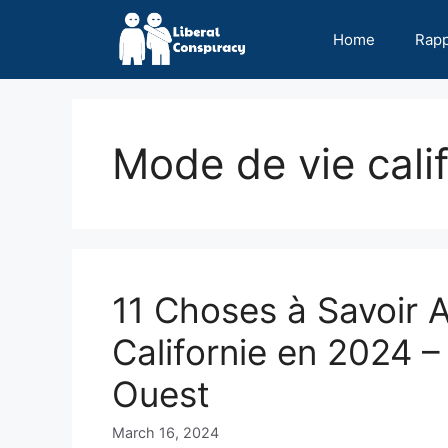
Skip
to
Home
Rap
content
Mode de vie cali
11 Choses à Savoir
Californie en 2024 – 
Ouest
March 16, 2024