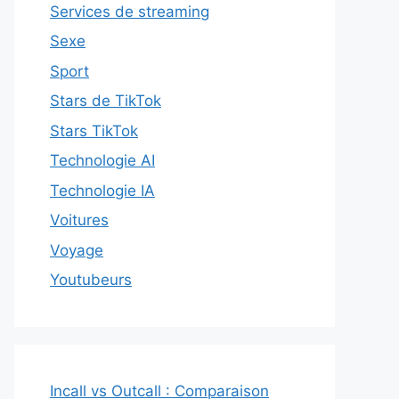
Services de streaming
Sexe
Sport
Stars de TikTok
Stars TikTok
Technologie AI
Technologie IA
Voitures
Voyage
Youtubeurs
Incall vs Outcall : Comparaison