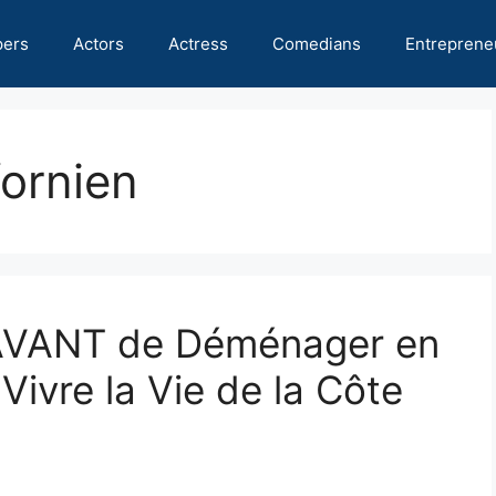
pers
Actors
Actress
Comedians
Entreprene
fornien
 AVANT de Déménager en
Vivre la Vie de la Côte