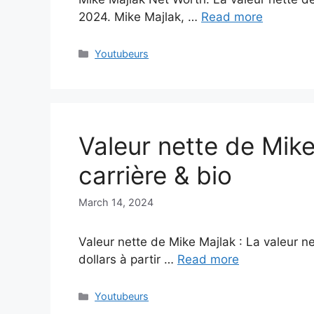
2024. Mike Majlak, …
Read more
Categories
Youtubeurs
Valeur nette de Mik
carrière & bio
March 14, 2024
Valeur nette de Mike Majlak : La valeur ne
dollars à partir …
Read more
Categories
Youtubeurs