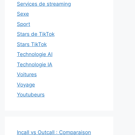
Services de streaming
Sexe
Sport
Stars de TikTok
Stars TikTok
Technologie AI
Technologie IA
Voitures
Voyage
Youtubeurs
Incall vs Outcall : Comparaison