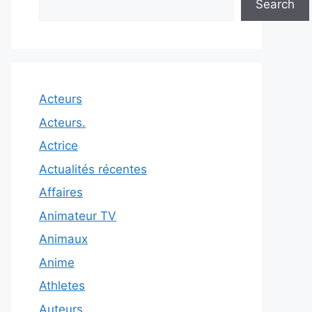
Search
Acteurs
Acteurs.
Actrice
Actualités récentes
Affaires
Animateur TV
Animaux
Anime
Athletes
Auteurs