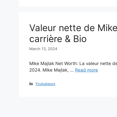
Valeur nette de Mik
carrière & Bio
March 13, 2024
Mike Majlak Net Worth: La valeur nette de 
2024. Mike Majlak, …
Read more
Categories
Youtubeurs