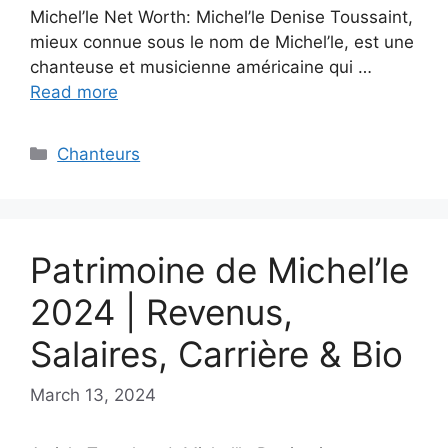
Michel’le Net Worth: Michel’le Denise Toussaint,
mieux connue sous le nom de Michel’le, est une
chanteuse et musicienne américaine qui …
Read more
Categories
Chanteurs
Patrimoine de Michel’le
2024 | Revenus,
Salaires, Carrière & Bio
March 13, 2024