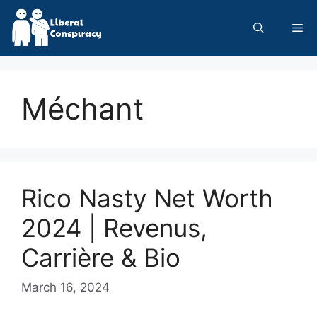
Skip
to
Me
content
Méchant
Rico Nasty Net Worth
2024 | Revenus,
Carrière & Bio
March 16, 2024