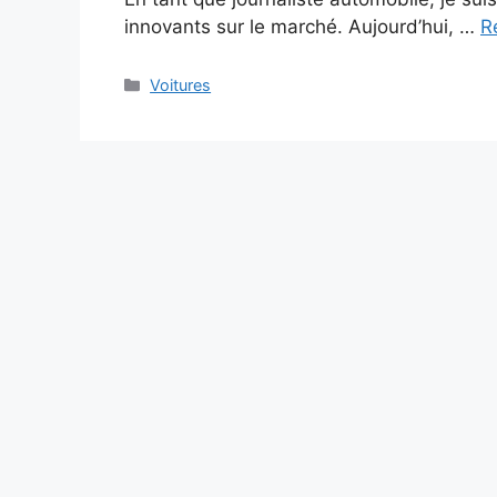
innovants sur le marché. Aujourd’hui, …
R
Categories
Voitures