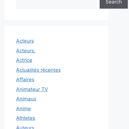
Search
Acteurs
Acteurs.
Actrice
Actualités récentes
Affaires
Animateur TV
Animaux
Anime
Athletes
Auteurs