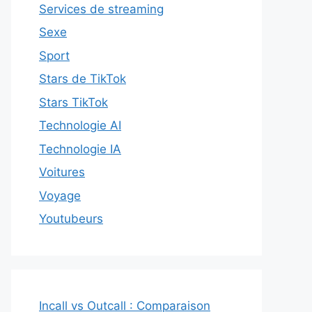
Services de streaming
Sexe
Sport
Stars de TikTok
Stars TikTok
Technologie AI
Technologie IA
Voitures
Voyage
Youtubeurs
Incall vs Outcall : Comparaison