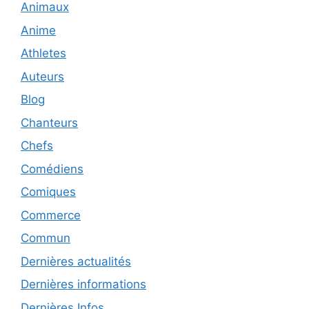
Animaux
Anime
Athletes
Auteurs
Blog
Chanteurs
Chefs
Comédiens
Comiques
Commerce
Commun
Dernières actualités
Dernières informations
Dernières Infos