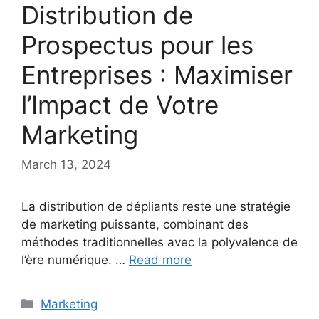
Distribution de
Prospectus pour les
Entreprises : Maximiser
l’Impact de Votre
Marketing
March 13, 2024
La distribution de dépliants reste une stratégie
de marketing puissante, combinant des
méthodes traditionnelles avec la polyvalence de
l’ère numérique. …
Read more
Categories
Marketing