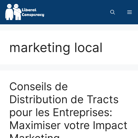
Skip
to
Me
content
marketing local
Conseils de
Distribution de Tracts
pour les Entreprises:
Maximiser votre Impact