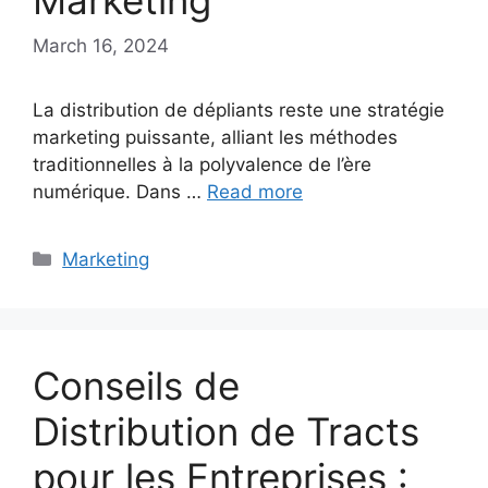
Marketing
March 16, 2024
La distribution de dépliants reste une stratégie
marketing puissante, alliant les méthodes
traditionnelles à la polyvalence de l’ère
numérique. Dans …
Read more
Categories
Marketing
Conseils de
Distribution de Tracts
pour les Entreprises :