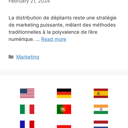
February 21, 2024
La distribution de dépliants reste une stratégie
de marketing puissante, mêlant des méthodes
traditionnelles à la polyvalence de l’ère
numérique. …
Read more
Categories
Marketing