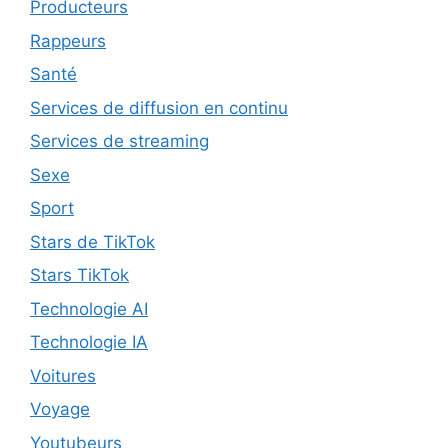
Producteurs
Rappeurs
Santé
Services de diffusion en continu
Services de streaming
Sexe
Sport
Stars de TikTok
Stars TikTok
Technologie AI
Technologie IA
Voitures
Voyage
Youtubeurs