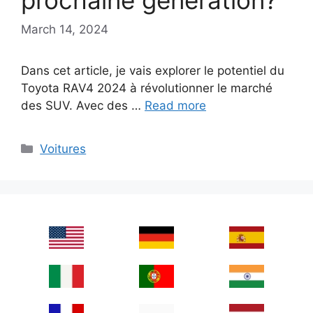
prochaine génération?
March 14, 2024
Dans cet article, je vais explorer le potentiel du
Toyota RAV4 2024 à révolutionner le marché
des SUV. Avec des …
Read more
Categories
Voitures