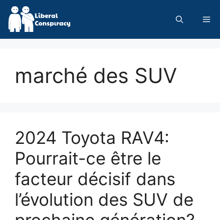
Skip
to
Me
content
marché des SUV
2024 Toyota RAV4:
Pourrait-ce être le
facteur décisif dans
l’évolution des SUV de