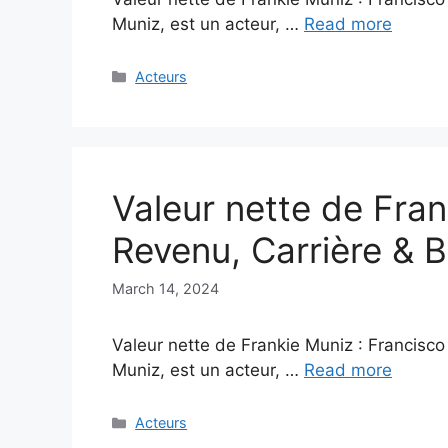
Muniz, est un acteur, …
Read more
Categories
Acteurs
Valeur nette de Fra
Revenu, Carrière & B
March 14, 2024
Valeur nette de Frankie Muniz : Francisc
Muniz, est un acteur, …
Read more
Categories
Acteurs