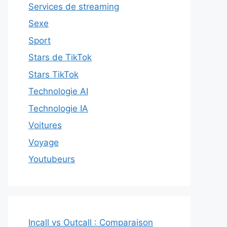
Services de streaming
Sexe
Sport
Stars de TikTok
Stars TikTok
Technologie AI
Technologie IA
Voitures
Voyage
Youtubeurs
Incall vs Outcall : Comparaison