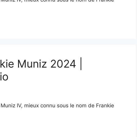
nkie Muniz 2024 |
io
o Muniz IV, mieux connu sous le nom de Frankie