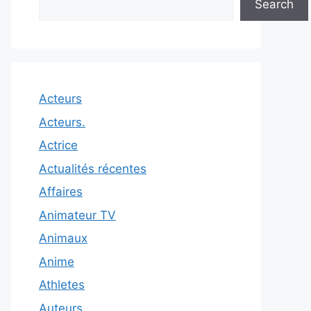
Search
Acteurs
Acteurs.
Actrice
Actualités récentes
Affaires
Animateur TV
Animaux
Anime
Athletes
Auteurs