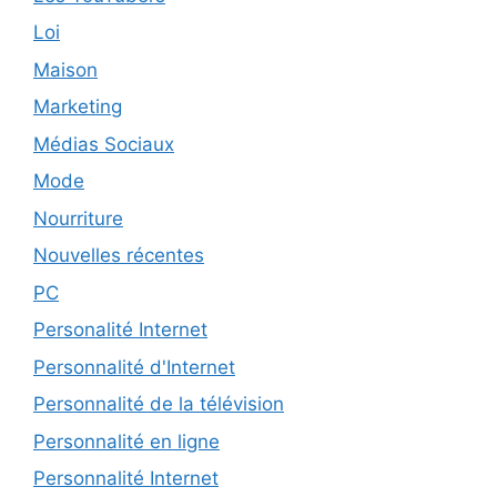
Loi
Maison
Marketing
Médias Sociaux
Mode
Nourriture
Nouvelles récentes
PC
Personalité Internet
Personnalité d'Internet
Personnalité de la télévision
Personnalité en ligne
Personnalité Internet