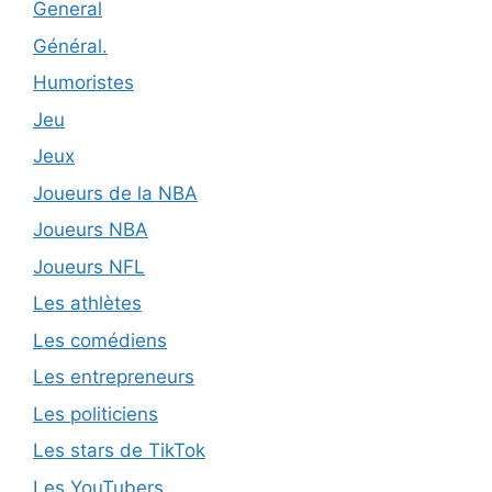
General
Général.
Humoristes
Jeu
Jeux
Joueurs de la NBA
Joueurs NBA
Joueurs NFL
Les athlètes
Les comédiens
Les entrepreneurs
Les politiciens
Les stars de TikTok
Les YouTubers