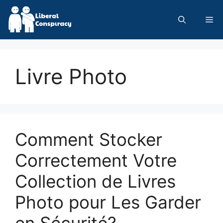
Skip
to
Me
content
Livre Photo
Comment Stocker
Correctement Votre
Collection de Livres
Photo pour Les Garder