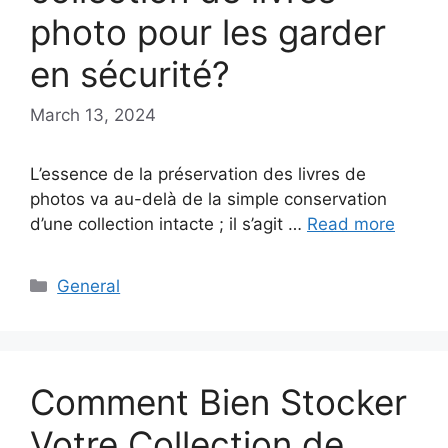
photo pour les garder
en sécurité?
March 13, 2024
L’essence de la préservation des livres de
photos va au-delà de la simple conservation
d’une collection intacte ; il s’agit …
Read more
Categories
General
Comment Bien Stocker
Votre Collection de