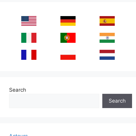
Search
Search
Acteurs