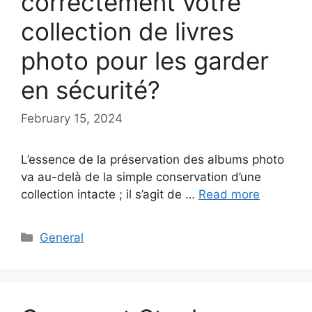
correctement votre
collection de livres
photo pour les garder
en sécurité?
February 15, 2024
L’essence de la préservation des albums photo
va au-delà de la simple conservation d’une
collection intacte ; il s’agit de …
Read more
Categories
General