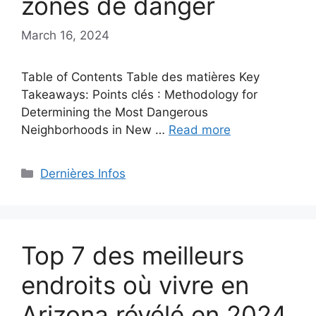
zones de danger
March 16, 2024
Table of Contents Table des matières Key
Takeaways: Points clés : Methodology for
Determining the Most Dangerous
Neighborhoods in New …
Read more
Categories
Dernières Infos
Top 7 des meilleurs
endroits où vivre en
Arizona révélé en 2024