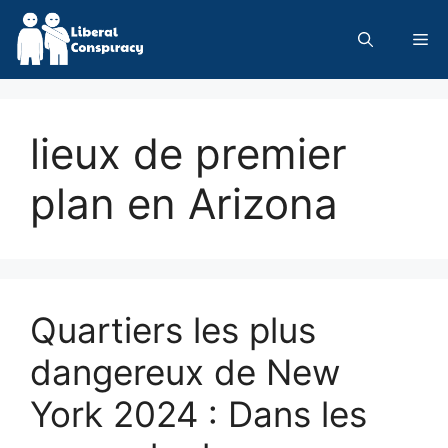
Skip
to
Me
content
lieux de premier
plan en Arizona
Quartiers les plus
dangereux de New
York 2024 : Dans les