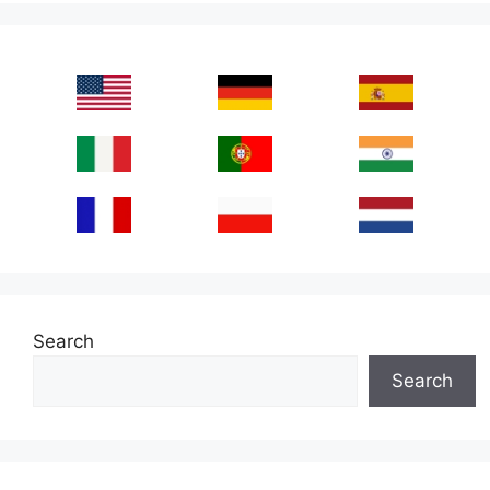
Search
Search