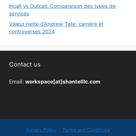
Incall vs Outcall: Comparaison des types de
services
Valeur nette d’Andrew Tate, carrière et
controverses 2024
Contact us
Email:
workspace[at]shantelllc.com
Privacy Policy
Terms and Conditions