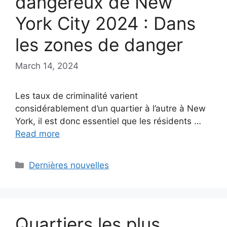
dangereux de New
York City 2024 : Dans
les zones de danger
March 14, 2024
Les taux de criminalité varient
considérablement d’un quartier à l’autre à New
York, il est donc essentiel que les résidents …
Read more
Categories
Dernières nouvelles
Quartiers les plus