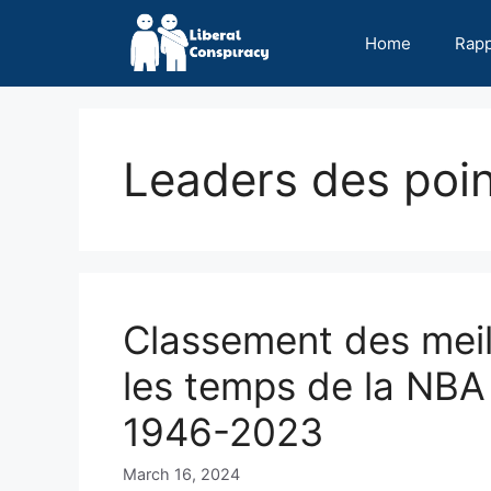
Skip
to
Home
Rap
content
Leaders des poi
Classement des meil
les temps de la NBA
1946-2023
March 16, 2024