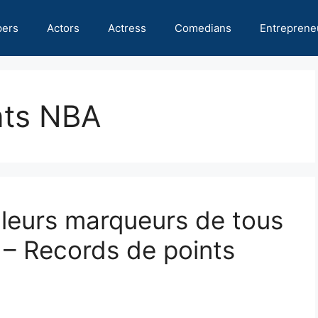
pers
Actors
Actress
Comedians
Entreprene
nts NBA
leurs marqueurs de tous
 – Records de points