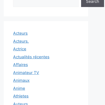
Search
Acteurs
Acteurs.
Actrice
Actualités récentes
Affaires
Animateur TV
Animaux
Anime
Athletes
Auteurs