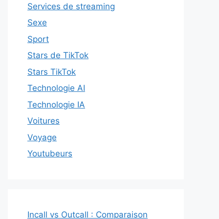
Services de streaming
Sexe
Sport
Stars de TikTok
Stars TikTok
Technologie AI
Technologie IA
Voitures
Voyage
Youtubeurs
Incall vs Outcall : Comparaison