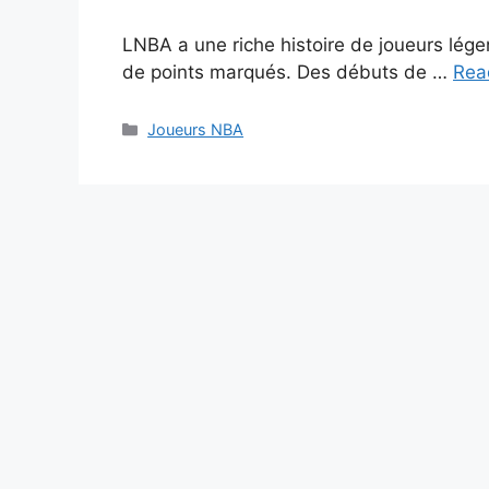
LNBA a une riche histoire de joueurs lég
de points marqués. Des débuts de …
Rea
Categories
Joueurs NBA