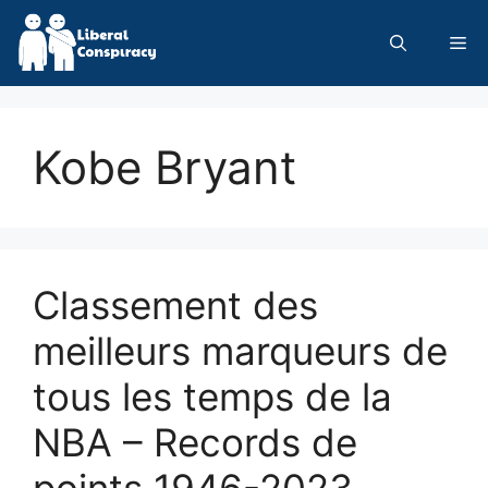
Skip
to
Me
content
Kobe Bryant
Classement des
meilleurs marqueurs de
tous les temps de la
NBA – Records de