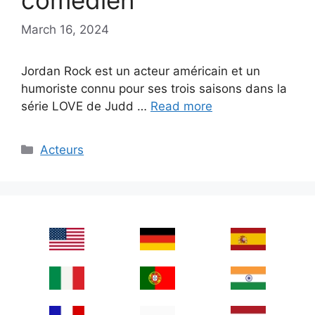
comédien
March 16, 2024
Jordan Rock est un acteur américain et un
humoriste connu pour ses trois saisons dans la
série LOVE de Judd …
Read more
Categories
Acteurs