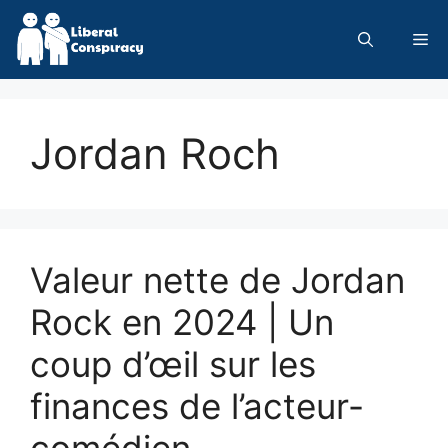
Skip
to
Me
content
Jordan Roch
Valeur nette de Jordan
Rock en 2024 | Un
coup d’œil sur les
finances de l’acteur-