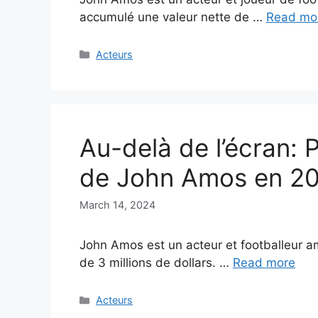
accumulé une valeur nette de …
Read mo
Categories
Acteurs
Au-delà de l’écran: 
de John Amos en 2
March 14, 2024
John Amos est un acteur et footballeur a
de 3 millions de dollars. …
Read more
Categories
Acteurs