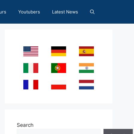
urs
Youtubers
Latest News
Search