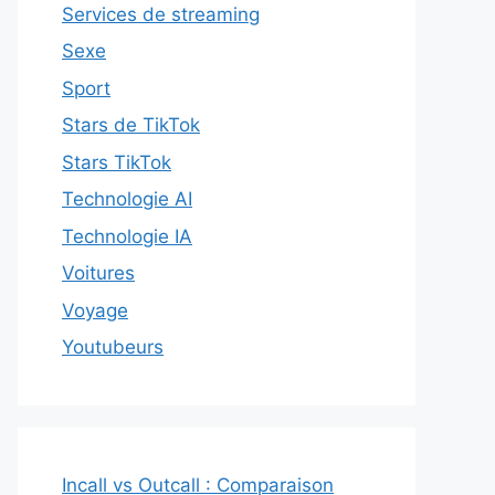
Services de streaming
Sexe
Sport
Stars de TikTok
Stars TikTok
Technologie AI
Technologie IA
Voitures
Voyage
Youtubeurs
Incall vs Outcall : Comparaison