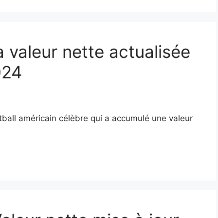
a valeur nette actualisée
024
tball américain célèbre qui a accumulé une valeur