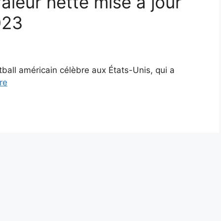
aleur nette mise à jour
023
ball américain célèbre aux États-Unis, qui a
re