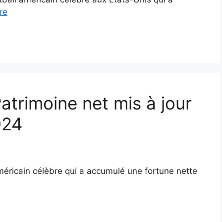
re
Patrimoine net mis à jour
024
méricain célèbre qui a accumulé une fortune nette