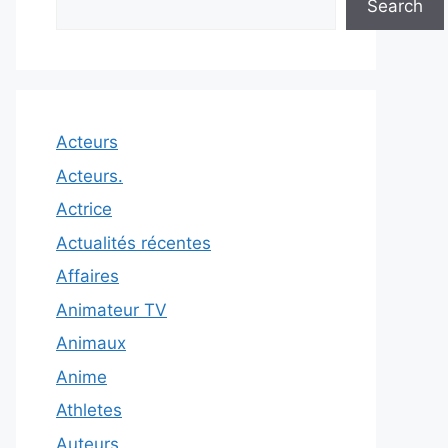
Search
Acteurs
Acteurs.
Actrice
Actualités récentes
Affaires
Animateur TV
Animaux
Anime
Athletes
Auteurs