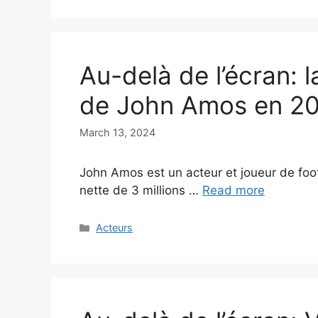
Au-delà de l’écran: l
de John Amos en 2
March 13, 2024
John Amos est un acteur et joueur de foo
nette de 3 millions …
Read more
Categories
Acteurs