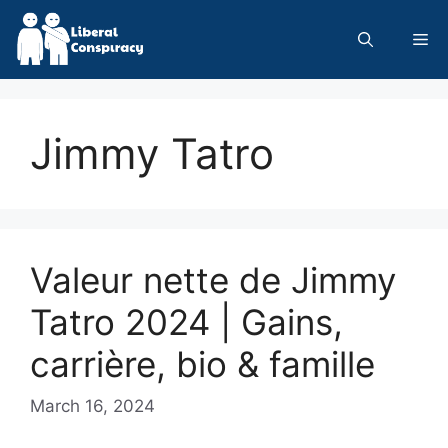
Skip
to
Me
content
Jimmy Tatro
Valeur nette de Jimmy
Tatro 2024 | Gains,
carrière, bio & famille
March 16, 2024