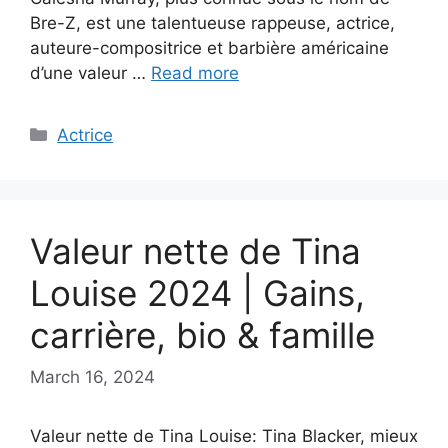
Bre-Z, est une talentueuse rappeuse, actrice,
auteure-compositrice et barbière américaine
d’une valeur …
Read more
Categories
Actrice
Valeur nette de Tina
Louise 2024 | Gains,
carrière, bio & famille
March 16, 2024
Valeur nette de Tina Louise: Tina Blacker, mieux