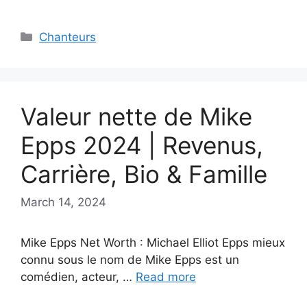
Categories
Chanteurs
Valeur nette de Mike
Epps 2024 | Revenus,
Carrière, Bio & Famille
March 14, 2024
Mike Epps Net Worth : Michael Elliot Epps mieux
connu sous le nom de Mike Epps est un
comédien, acteur, …
Read more