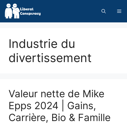
Skip
to
Me
content
Industrie du
divertissement
Valeur nette de Mike
Epps 2024 | Gains,
Carrière, Bio & Famille