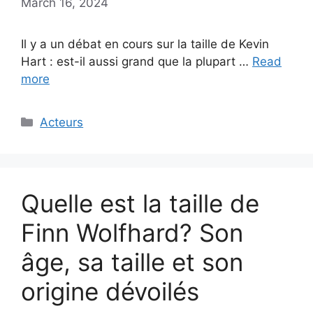
March 16, 2024
Il y a un débat en cours sur la taille de Kevin
Hart : est-il aussi grand que la plupart …
Read
more
Categories
Acteurs
Quelle est la taille de
Finn Wolfhard? Son
âge, sa taille et son
origine dévoilés