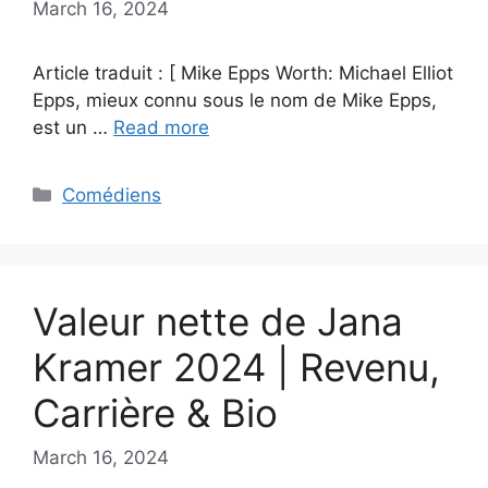
March 16, 2024
Article traduit : [ Mike Epps Worth: Michael Elliot
Epps, mieux connu sous le nom de Mike Epps,
est un …
Read more
Categories
Comédiens
Valeur nette de Jana
Kramer 2024 | Revenu,
Carrière & Bio
March 16, 2024