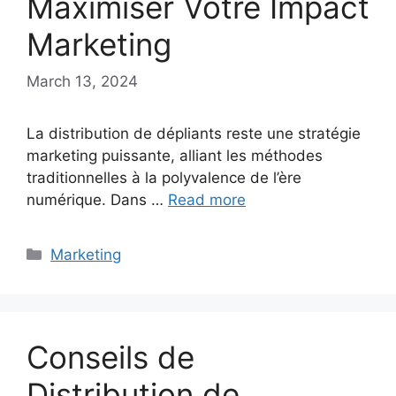
Maximiser Votre Impact
Marketing
March 13, 2024
La distribution de dépliants reste une stratégie
marketing puissante, alliant les méthodes
traditionnelles à la polyvalence de l’ère
numérique. Dans …
Read more
Categories
Marketing
Conseils de
Distribution de