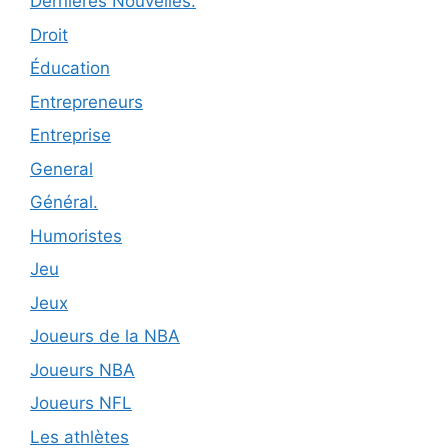
Dernières Nouvelles.
Droit
Éducation
Entrepreneurs
Entreprise
General
Général.
Humoristes
Jeu
Jeux
Joueurs de la NBA
Joueurs NBA
Joueurs NFL
Les athlètes