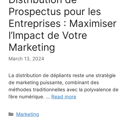
Prospectus pour les
Entreprises : Maximiser
l’Impact de Votre
Marketing
March 13, 2024
La distribution de dépliants reste une stratégie
de marketing puissante, combinant des
méthodes traditionnelles avec la polyvalence de
l’ère numérique. …
Read more
Categories
Marketing