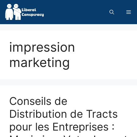
Skip
to
Me
content
impression
marketing
Conseils de
Distribution de Tracts
pour les Entreprises :