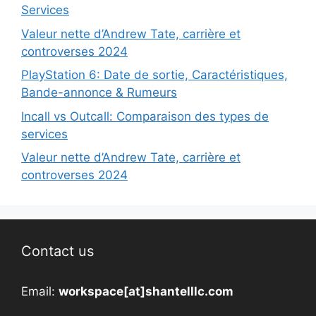
Services
Valeur nette d’Andrew Tate, carrière et
controverses 2024
PlayStation 6: Date de sortie, Caractéristiques,
Bande-annonce & Rumeurs
Incall vs Outcall: Comparaison des types de
services
Valeur nette d’Andrew Tate, carrière et
controverses 2024
Contact us
Email:
workspace[at]shantelllc.com