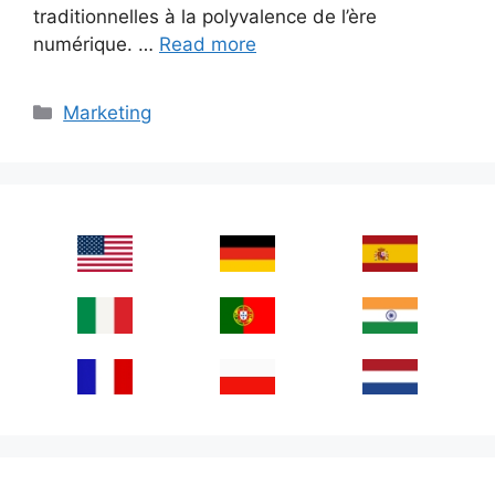
traditionnelles à la polyvalence de l’ère
numérique. …
Read more
Categories
Marketing