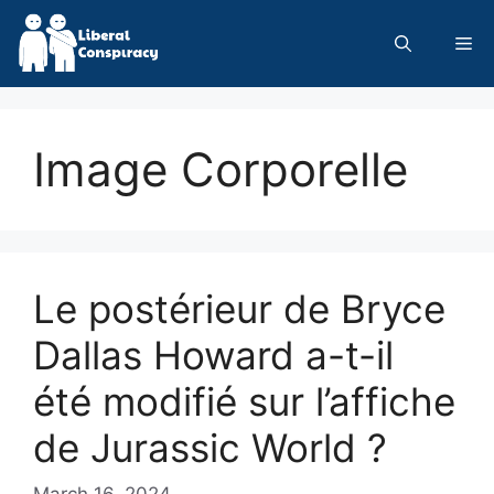
Skip
to
Me
content
Image Corporelle
Le postérieur de Bryce
Dallas Howard a-t-il
été modifié sur l’affiche
de Jurassic World ?
March 16, 2024