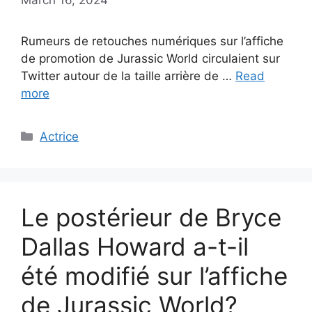
Rumeurs de retouches numériques sur l’affiche
de promotion de Jurassic World circulaient sur
Twitter autour de la taille arrière de …
Read
more
Categories
Actrice
Le postérieur de Bryce
Dallas Howard a-t-il
été modifié sur l’affiche
de Jurassic World?