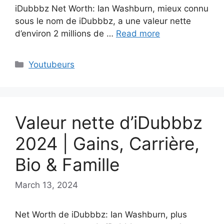
iDubbbz Net Worth: Ian Washburn, mieux connu
sous le nom de iDubbbz, a une valeur nette
d’environ 2 millions de …
Read more
Categories
Youtubeurs
Valeur nette d’iDubbbz
2024 | Gains, Carrière,
Bio & Famille
March 13, 2024
Net Worth de iDubbbz: Ian Washburn, plus