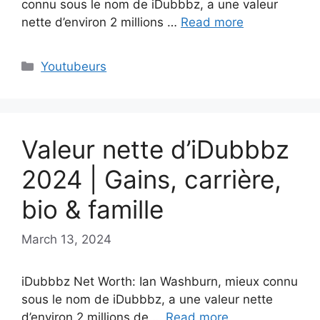
connu sous le nom de iDubbbz, a une valeur
nette d’environ 2 millions …
Read more
Categories
Youtubeurs
Valeur nette d’iDubbbz
2024 | Gains, carrière,
bio & famille
March 13, 2024
iDubbbz Net Worth: Ian Washburn, mieux connu
sous le nom de iDubbbz, a une valeur nette
d’environ 2 millions de …
Read more