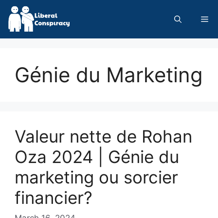
Skip
to
Me
content
Génie du Marketing
Valeur nette de Rohan
Oza 2024 | Génie du
marketing ou sorcier
financier?
March 16, 2024