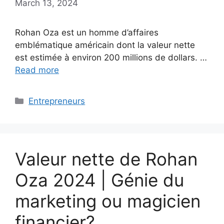
March 13, 2024
Rohan Oza est un homme d’affaires
emblématique américain dont la valeur nette
est estimée à environ 200 millions de dollars. …
Read more
Categories
Entrepreneurs
Valeur nette de Rohan
Oza 2024 | Génie du
marketing ou magicien
financier?