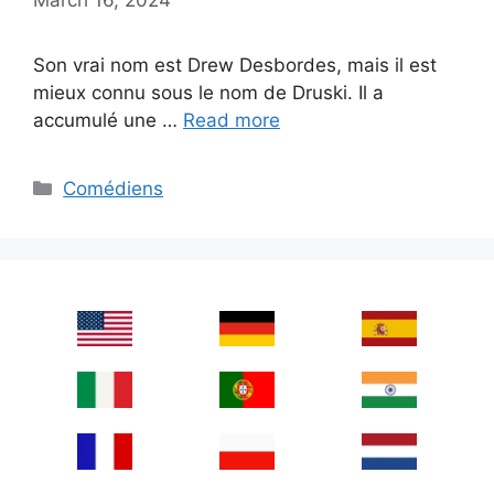
Son vrai nom est Drew Desbordes, mais il est
mieux connu sous le nom de Druski. Il a
accumulé une …
Read more
Categories
Comédiens