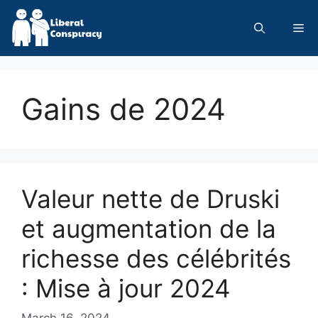
Skip
to
Me
content
Gains de 2024
Valeur nette de Druski
et augmentation de la
richesse des célébrités
: Mise à jour 2024
March 16, 2024