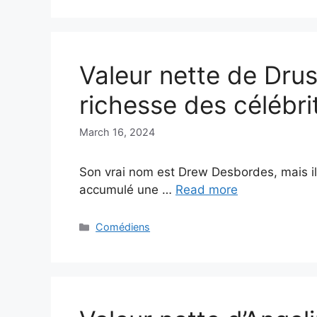
Valeur nette de Drus
richesse des célébri
March 16, 2024
Son vrai nom est Drew Desbordes, mais il
accumulé une …
Read more
Categories
Comédiens