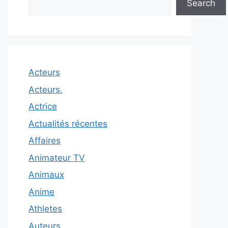
Search
Acteurs
Acteurs.
Actrice
Actualités récentes
Affaires
Animateur TV
Animaux
Anime
Athletes
Auteurs