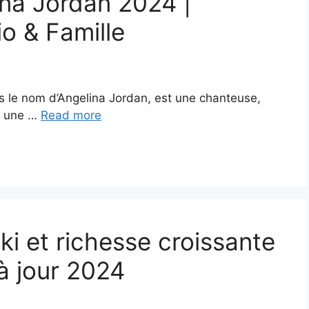
ina Jordan 2024 |
io & Famille
 le nom d’Angelina Jordan, est une chanteuse,
 a une …
Read more
ki et richesse croissante
 à jour 2024