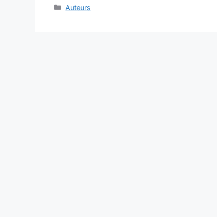
Categories
Auteurs