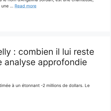
 a une …
Read more
ly : combien il lui reste
e analyse approfondie
stimée à un étonnant -2 millions de dollars. Le