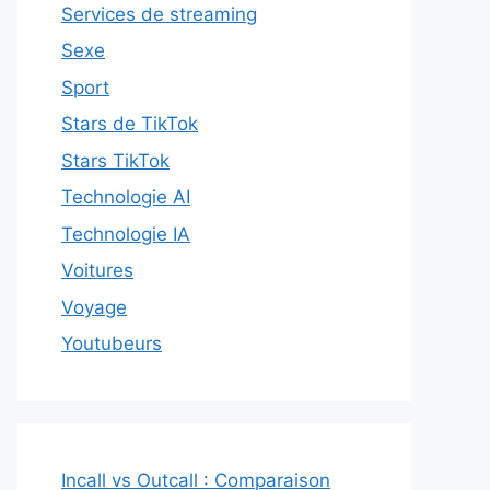
Services de streaming
Sexe
Sport
Stars de TikTok
Stars TikTok
Technologie AI
Technologie IA
Voitures
Voyage
Youtubeurs
Incall vs Outcall : Comparaison