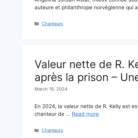
auteure et philanthrope norvégienne qui
Categories
Chanteurs
Valeur nette de R. Kel
après la prison – Un
March 16, 2024
En 2024, la valeur nette de R. Kelly est e
chanteur de …
Read more
Categories
Chanteurs