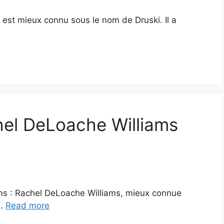
 est mieux connu sous le nom de Druski. Il a
hel DeLoache Williams
ms : Rachel DeLoache Williams, mieux connue
 …
Read more