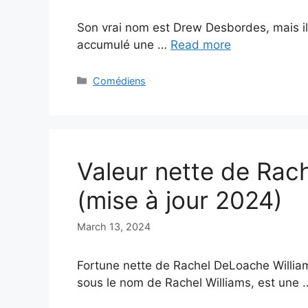
Son vrai nom est Drew Desbordes, mais il
accumulé une …
Read more
Categories
Comédiens
Valeur nette de Rac
(mise à jour 2024)
March 13, 2024
Fortune nette de Rachel DeLoache Willia
sous le nom de Rachel Williams, est une