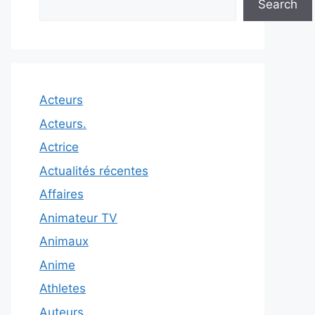
Search
Acteurs
Acteurs.
Actrice
Actualités récentes
Affaires
Animateur TV
Animaux
Anime
Athletes
Auteurs