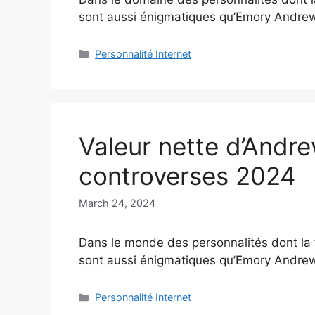
sont aussi énigmatiques qu’Emory Andr
Categories
Personnalité Internet
Valeur nette d’Andre
controverses 2024
March 24, 2024
Dans le monde des personnalités dont la 
sont aussi énigmatiques qu’Emory Andr
Categories
Personnalité Internet