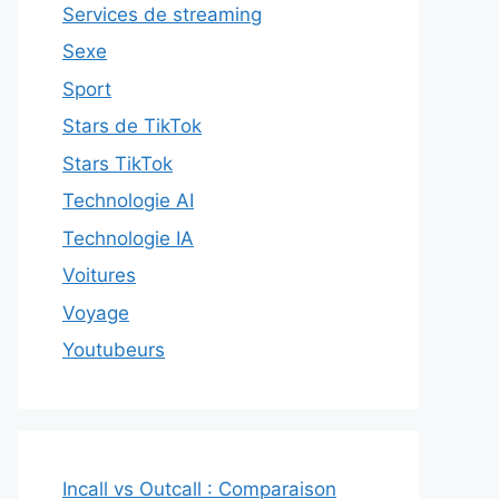
Services de streaming
Sexe
Sport
Stars de TikTok
Stars TikTok
Technologie AI
Technologie IA
Voitures
Voyage
Youtubeurs
Incall vs Outcall : Comparaison