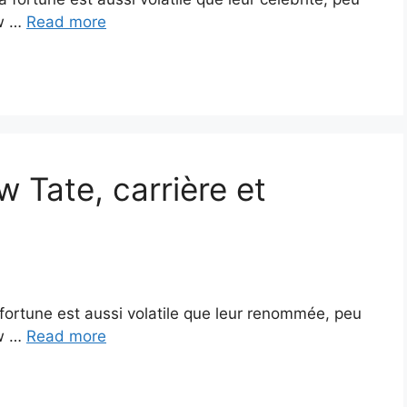
ew …
Read more
w Tate, carrière et
fortune est aussi volatile que leur renommée, peu
ew …
Read more