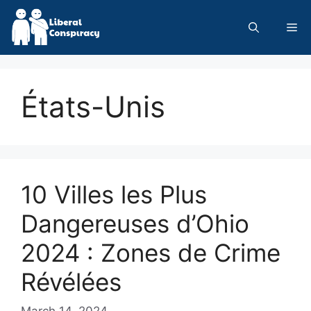
Skip
to
Me
content
États-Unis
10 Villes les Plus
Dangereuses d’Ohio
2024 : Zones de Crime
Révélées
March 14, 2024