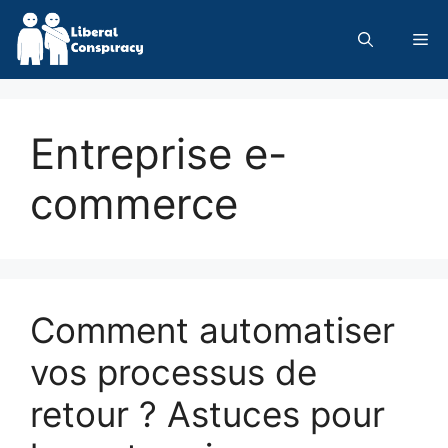
Skip
to
Me
content
Entreprise e-
commerce
Comment automatiser
vos processus de
retour ? Astuces pour