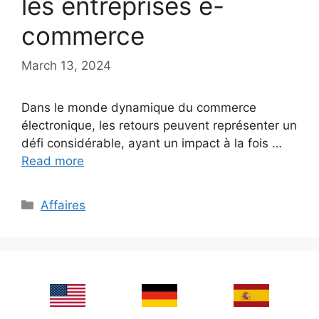
les entreprises e-
commerce
March 13, 2024
Dans le monde dynamique du commerce
électronique, les retours peuvent représenter un
défi considérable, ayant un impact à la fois …
Read more
Categories
Affaires