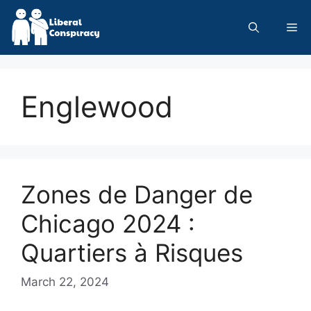
Skip
to
Me
content
Englewood
Zones de Danger de
Chicago 2024 :
Quartiers à Risques
March 22, 2024