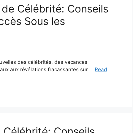
e Célébrité: Conseils
uccès Sous les
velles des célébrités, des vacances
aux aux révélations fracassantes sur …
Read
Célébrité: Conseils