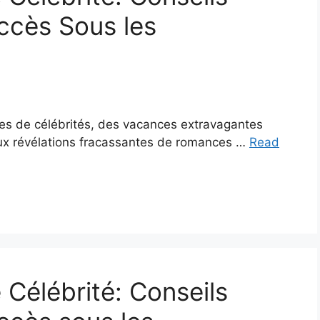
uccès Sous les
es de célébrités, des vacances extravagantes
aux révélations fracassantes de romances …
Read
Célébrité: Conseils