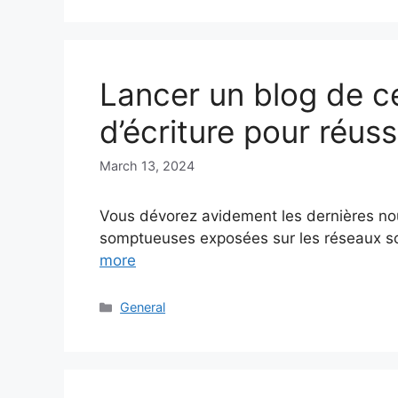
Lancer un blog de cé
d’écriture pour réuss
March 13, 2024
Vous dévorez avidement les dernières nou
somptueuses exposées sur les réseaux so
more
Categories
General