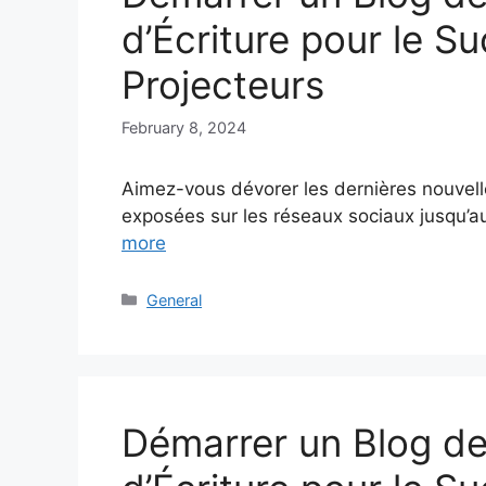
d’Écriture pour le S
Projecteurs
February 8, 2024
Aimez-vous dévorer les dernières nouvell
exposées sur les réseaux sociaux jusqu’
more
Categories
General
Démarrer un Blog de 