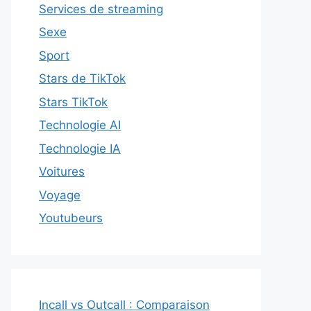
Services de streaming
Sexe
Sport
Stars de TikTok
Stars TikTok
Technologie AI
Technologie IA
Voitures
Voyage
Youtubeurs
Incall vs Outcall : Comparaison