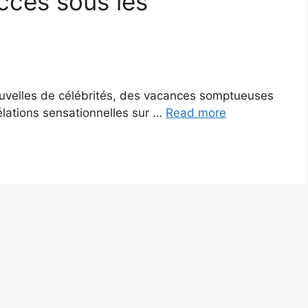
uccès sous les
uvelles de célébrités, des vacances somptueuses
élations sensationnelles sur …
Read more