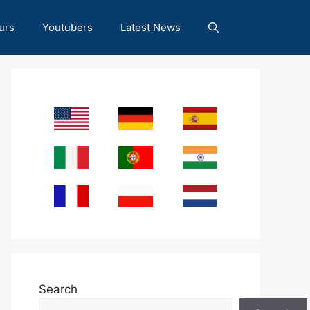
urs
Youtubers
Latest News
Search