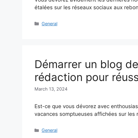
étalées sur les réseaux sociaux aux reb
Categories
General
Démarrer un blog de
rédaction pour réuss
March 13, 2024
Est-ce que vous dévorez avec enthousiasm
vacances somptueuses affichées sur les
Categories
General