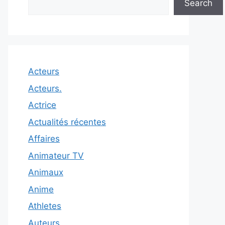
Search
Acteurs
Acteurs.
Actrice
Actualités récentes
Affaires
Animateur TV
Animaux
Anime
Athletes
Auteurs