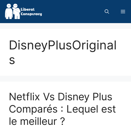
Skip
to
Me
content
DisneyPlusOriginal
s
Netflix Vs Disney Plus
Comparés : Lequel est
le meilleur ?