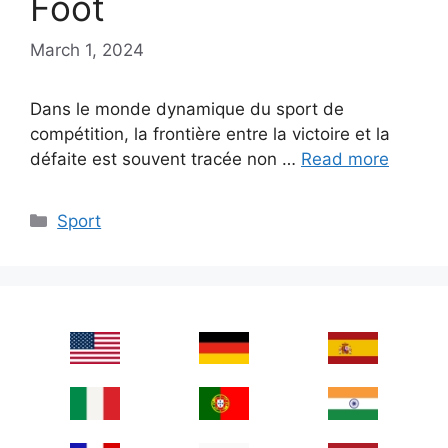
Foot
March 1, 2024
Dans le monde dynamique du sport de
compétition, la frontière entre la victoire et la
défaite est souvent tracée non …
Read more
Categories
Sport