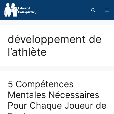
Skip
to
Me
content
développement de
l’athlète
5 Compétences
Mentales Nécessaires
Pour Chaque Joueur de