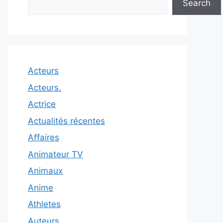
Search
Acteurs
Acteurs.
Actrice
Actualités récentes
Affaires
Animateur TV
Animaux
Anime
Athletes
Auteurs