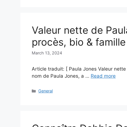
Valeur nette de Pau
procès, bio & famille
March 13, 2024
Article traduit: [ Paula Jones Valeur net
nom de Paula Jones, a …
Read more
Categories
General