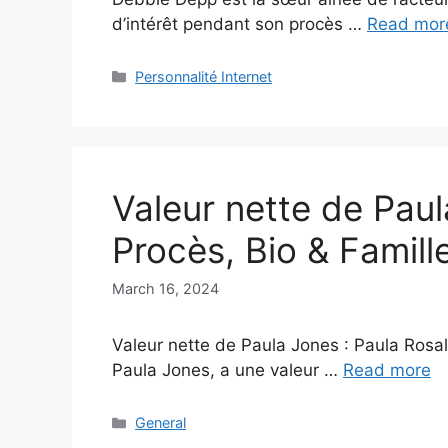
d’intérêt pendant son procès …
Read mor
Categories
Personnalité Internet
Valeur nette de Paul
Procès, Bio & Famill
March 16, 2024
Valeur nette de Paula Jones : Paula Ros
Paula Jones, a une valeur …
Read more
Categories
General