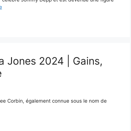
e
a Jones 2024 | Gains,
e
alee Corbin, également connue sous le nom de