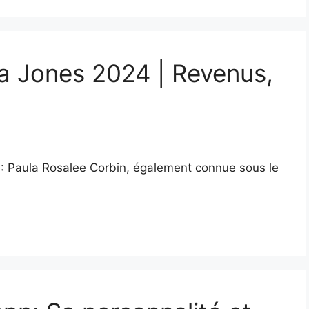
la Jones 2024 | Revenus,
te : Paula Rosalee Corbin, également connue sous le