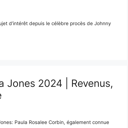
jet d’intérêt depuis le célèbre procès de Johnny
la Jones 2024 | Revenus,
e
a Jones: Paula Rosalee Corbin, également connue