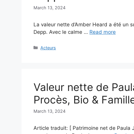
March 13, 2024
La valeur nette d’Amber Heard a été un su
Depp. Avec le calme …
Read more
Categories
Acteurs
Valeur nette de Pau
Procès, Bio & Famill
March 13, 2024
Article traduit: [ Patrimoine net de Paul