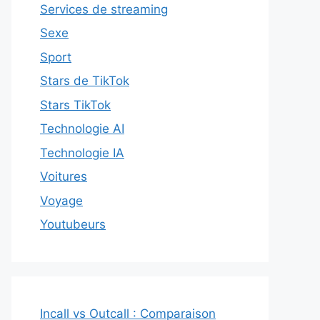
Services de streaming
Sexe
Sport
Stars de TikTok
Stars TikTok
Technologie AI
Technologie IA
Voitures
Voyage
Youtubeurs
Incall vs Outcall : Comparaison