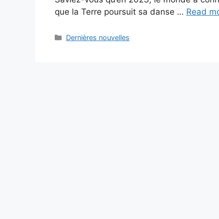
que la Terre poursuit sa danse …
Read m
Categories
Dernières nouvelles