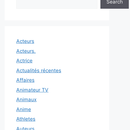
Search
Acteurs
Acteurs.
Actrice
Actualités récentes
Affaires
Animateur TV
Animaux
Anime
Athletes
Auteurs