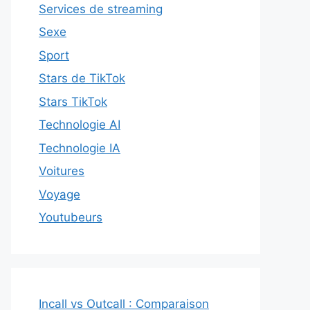
Services de streaming
Sexe
Sport
Stars de TikTok
Stars TikTok
Technologie AI
Technologie IA
Voitures
Voyage
Youtubeurs
Incall vs Outcall : Comparaison