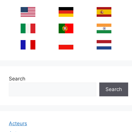
Search
Search
Acteurs