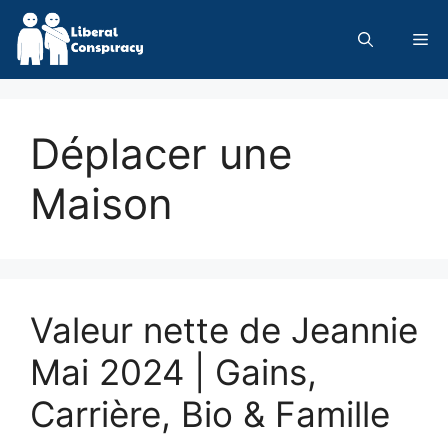
Skip
to
Me
content
Déplacer une
Maison
Valeur nette de Jeannie
Mai 2024 | Gains,
Carrière, Bio & Famille