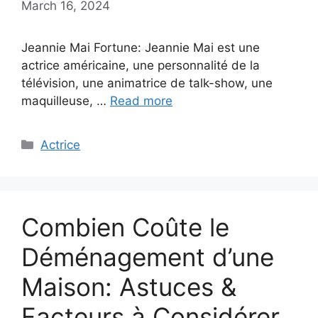
March 16, 2024
Jeannie Mai Fortune: Jeannie Mai est une
actrice américaine, une personnalité de la
télévision, une animatrice de talk-show, une
maquilleuse, …
Read more
Categories
Actrice
Combien Coûte le
Déménagement d’une
Maison: Astuces &
Facteurs à Considérer