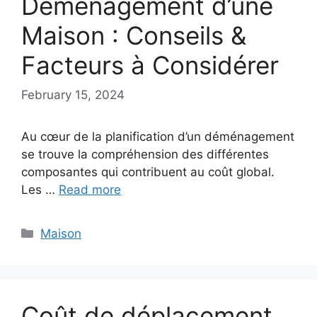
Déménagement d’une
Maison : Conseils &
Facteurs à Considérer
February 15, 2024
Au cœur de la planification d’un déménagement
se trouve la compréhension des différentes
composantes qui contribuent au coût global.
Les …
Read more
Categories
Maison
Coût de déplacement