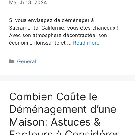
March 13, 2024
Si vous envisagez de déménager à
Sacramento, Californie, vous êtes chanceux !
Avec son atmosphère décontractée, son
économie florissante et …
Read more
Categories
General
Combien Coûte le
Déménagement d’une
Maison: Astuces &
Facteurs à Considérer