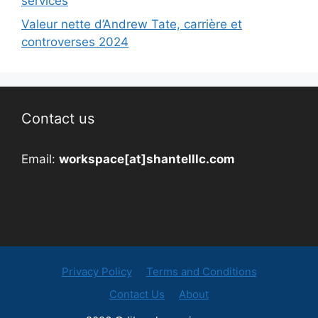
services
Valeur nette d’Andrew Tate, carrière et
controverses 2024
Contact us
Email:
workspace[at]shantelllc.com
Privacy Policy
Terms and Conditions
Contact Us
About