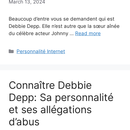
March 13, 2024
Beaucoup d’entre vous se demandent qui est
Debbie Depp. Elle n’est autre que la sœur aînée
du célèbre acteur Johnny …
Read more
Categories
Personnalité Internet
Connaître Debbie
Depp: Sa personnalité
et ses allégations
d’abus