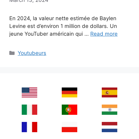
En 2024, la valeur nette estimée de Baylen
Levine est d’environ 1 million de dollars. Un
jeune YouTuber américain qui …
Read more
Categories
Youtubeurs