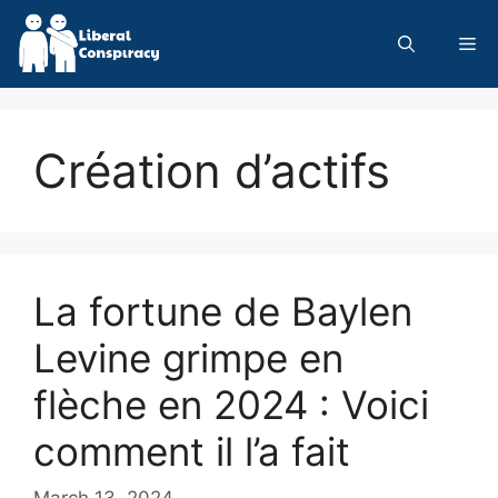
Skip
to
Me
content
Création d’actifs
La fortune de Baylen
Levine grimpe en
flèche en 2024 : Voici
comment il l’a fait
March 13, 2024