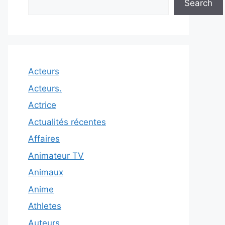
Search
Acteurs
Acteurs.
Actrice
Actualités récentes
Affaires
Animateur TV
Animaux
Anime
Athletes
Auteurs