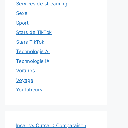
Services de streaming
Sexe
Sport
Stars de TikTok
Stars TikTok
Technologie AI
Technologie IA
Voitures
Voyage
Youtubeurs
Incall vs Outcall : Comparaison