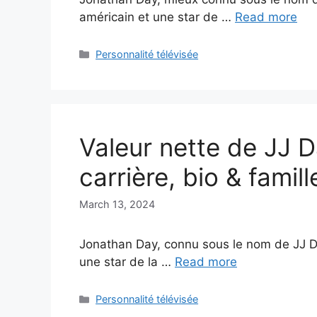
américain et une star de …
Read more
Categories
Personnalité télévisée
Valeur nette de JJ D
carrière, bio & famill
March 13, 2024
Jonathan Day, connu sous le nom de JJ Da
une star de la …
Read more
Categories
Personnalité télévisée