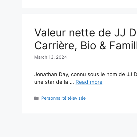
Valeur nette de JJ D
Carrière, Bio & Famil
March 13, 2024
Jonathan Day, connu sous le nom de JJ Da
une star de la …
Read more
Categories
Personnalité télévisée