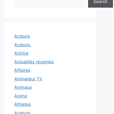
Search
Acteurs
Acteurs.
Actrice
Actualités récentes
Affaires
Animateur TV
Animaux
Anime
Athletes
Auteurs