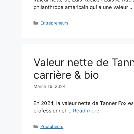
philanthrope américain qui a une valeur 
Categories
Entrepreneurs
Valeur nette de Tan
carrière & bio
March 16, 2024
En 2024, la valeur nette de Tanner Fox est
professionnel …
Read more
Categories
Youtubeurs