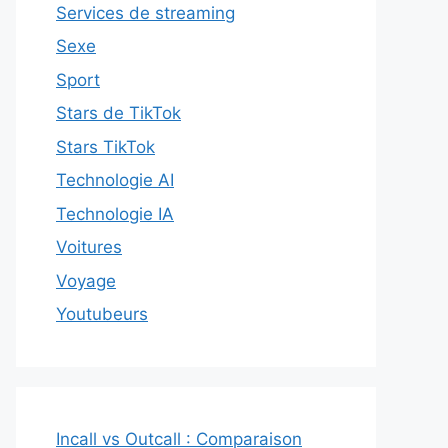
Services de streaming
Sexe
Sport
Stars de TikTok
Stars TikTok
Technologie AI
Technologie IA
Voitures
Voyage
Youtubeurs
Incall vs Outcall : Comparaison