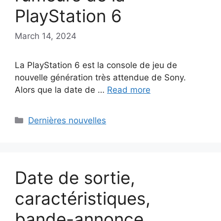
PlayStation 6
March 14, 2024
La PlayStation 6 est la console de jeu de
nouvelle génération très attendue de Sony.
Alors que la date de …
Read more
Categories
Dernières nouvelles
Date de sortie,
caractéristiques,
bande-annonce,