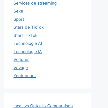
Services de streaming
Sexe
Sport
Stars de TikTok
Stars TikTok
Technologie AI
Technologie IA
Voitures
Voyage
Youtubeurs
Incall vs Outcall : Comparaison