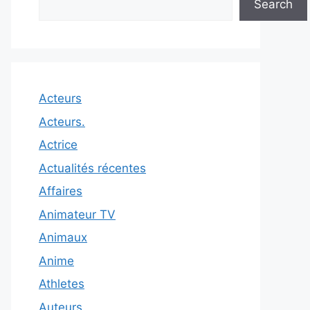
Search
Acteurs
Acteurs.
Actrice
Actualités récentes
Affaires
Animateur TV
Animaux
Anime
Athletes
Auteurs