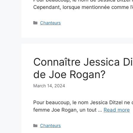
Cependant, lorsque mentionnée comme l
Categories
Chanteurs
Connaître Jessica Di
de Joe Rogan?
March 14, 2024
Pour beaucoup, le nom Jessica Ditzel ne d
femme Joe Rogan, un tout …
Read more
Categories
Chanteurs