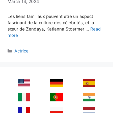
March 14, 2024
Les liens familiaux peuvent être un aspect
fascinant de la culture des célébrités, et la
sœur de Zendaya, Katianna Stoermer …
Read
more
Categories
Actrice