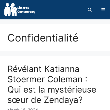
Skip
to
Me
content
Confidentialité
Révélant Katianna
Stoermer Coleman :
Qui est la mystérieuse
sœur de Zendaya?
March 16, 2024