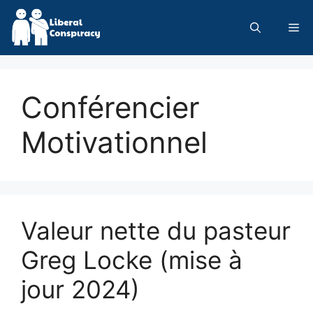
Skip
to
Me
content
Conférencier
Motivationnel
Valeur nette du pasteur
Greg Locke (mise à
jour 2024)