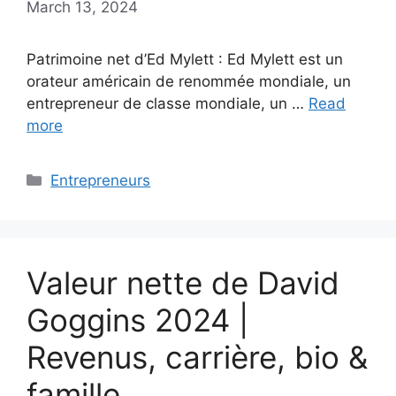
March 13, 2024
Patrimoine net d’Ed Mylett : Ed Mylett est un
orateur américain de renommée mondiale, un
entrepreneur de classe mondiale, un …
Read
more
Categories
Entrepreneurs
Valeur nette de David
Goggins 2024 |
Revenus, carrière, bio &
famille