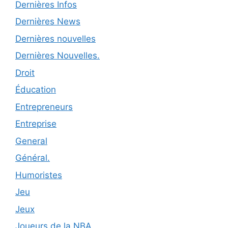
Dernières Infos
Dernières News
Dernières nouvelles
Dernières Nouvelles.
Droit
Éducation
Entrepreneurs
Entreprise
General
Général.
Humoristes
Jeu
Jeux
Joueurs de la NBA