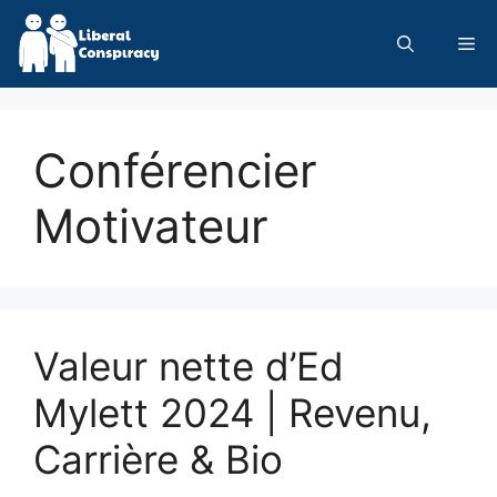
Skip
to
Me
content
Conférencier
Motivateur
Valeur nette d’Ed
Mylett 2024 | Revenu,
Carrière & Bio