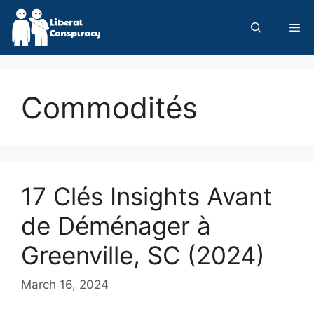
Skip
to
Me
content
Commodités
17 Clés Insights Avant
de Déménager à
Greenville, SC (2024)
March 16, 2024